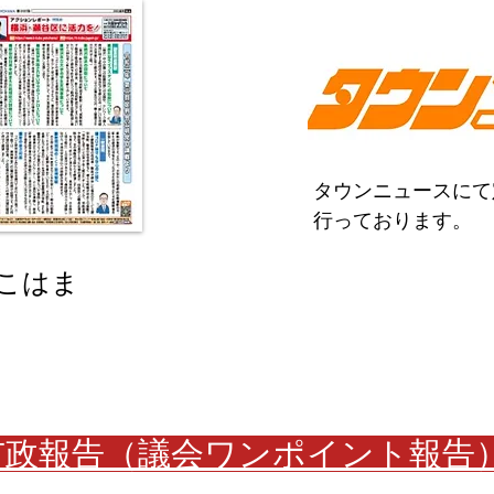
タウンニュースにて
行っております。
こはま
市政報告（議会ワンポイント報告