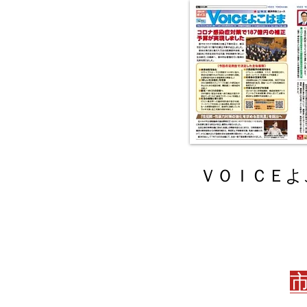
ＶＯＩＣＥよ